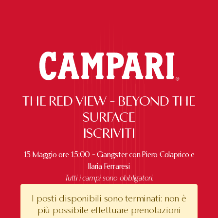
THE RED VIEW - BEYOND THE
SURFACE
ISCRIVITI
15 Maggio ore 15:00 - Gangster con Piero Colaprico e
Ilaria Ferraresi
Tutti i campi sono obbligatori.
I posti disponibili sono terminati: non è
più possibile effettuare prenotazioni